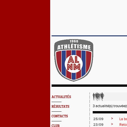
ACTUALITÉS
3 actualité(s) trouvée(s
RÉSULTATS
CONTACTS
>
25/09
La b
>
23/09
Reto
CLUB