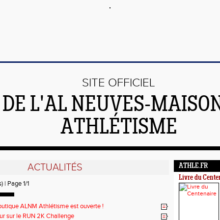
SITE OFFICIEL
DE L'AL NEUVES-MAISO
ATHLÉTISME
ACTUALITÉS
ATHLE.FR
Livre du Cente
) | Page 1/1
outique ALNM Athlétisme est ouverte !
ur sur le RUN 2K Challenge