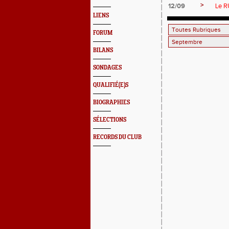
>
12/09
Le R
LIENS
FORUM
BILANS
SONDAGES
QUALIFIÉ(E)S
BIOGRAPHIES
SÉLECTIONS
RECORDS DU CLUB