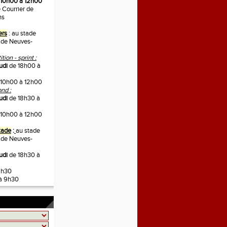
10h00 à 12h00
 Courrier de
ns
ers
: au stade
 de Neuves-
ion - sprint :
udi
de 18h00 à
10h00 à 12h00
nd :
udi
de 18h30 à
10h00 à 12h00
tade
:
au stade
 de Neuves-
eudi
de 18h30 à
9h30
à 9h30