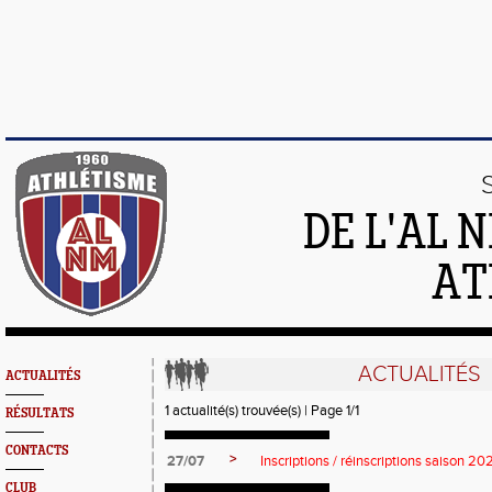
DE L'AL 
AT
ACTUALITÉS
ACTUALITÉS
1 actualité(s) trouvée(s) | Page 1/1
RÉSULTATS
CONTACTS
>
27/07
Inscriptions / réinscriptions saison 
CLUB