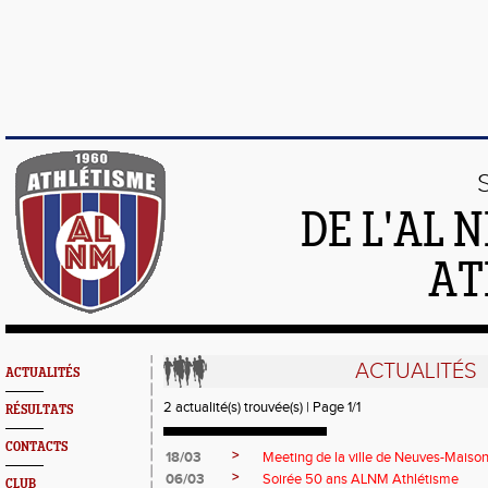
DE L'AL 
AT
ACTUALITÉS
ACTUALITÉS
2 actualité(s) trouvée(s) | Page 1/1
RÉSULTATS
CONTACTS
>
18/03
Meeting de la ville de Neuves-Mais
>
06/03
Soirée 50 ans ALNM Athlétisme
CLUB