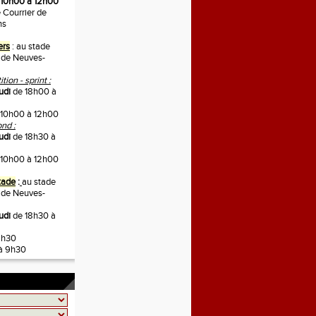
10h00 à 12h00
 Courrier de
ns
ers
: au stade
 de Neuves-
ion - sprint :
udi
de 18h00 à
10h00 à 12h00
nd :
udi
de 18h30 à
10h00 à 12h00
tade
:
au stade
 de Neuves-
eudi
de 18h30 à
9h30
à 9h30