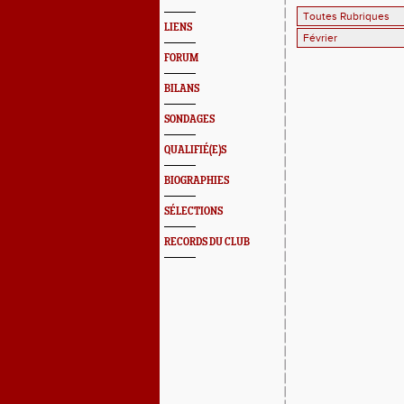
LIENS
FORUM
BILANS
SONDAGES
QUALIFIÉ(E)S
BIOGRAPHIES
SÉLECTIONS
RECORDS DU CLUB