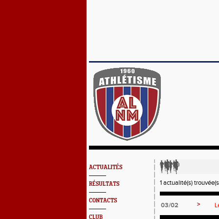
ACTUALITÉS
1 actualité(s) trouvée(s
RÉSULTATS
CONTACTS
>
03/02
L
CLUB