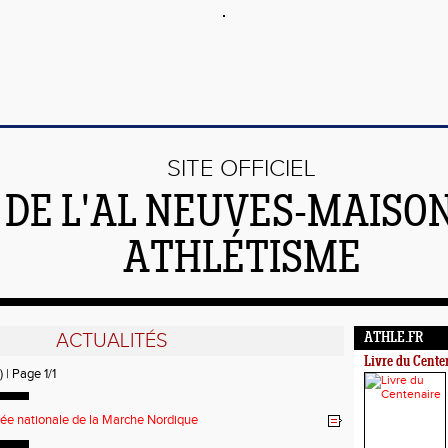
SITE OFFICIEL
DE L'AL NEUVES-MAISO
ATHLÉTISME
ACTUALITÉS
ATHLE.FR
Livre du Cente
) | Page 1/1
ée nationale de la Marche Nordique