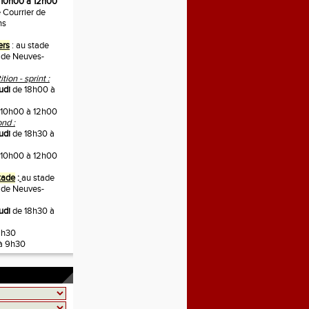
10h00 à 12h00
 Courrier de
ns
ers
: au stade
 de Neuves-
ion - sprint :
udi
de 18h00 à
10h00 à 12h00
nd :
udi
de 18h30 à
10h00 à 12h00
tade
:
au stade
 de Neuves-
eudi
de 18h30 à
9h30
à 9h30