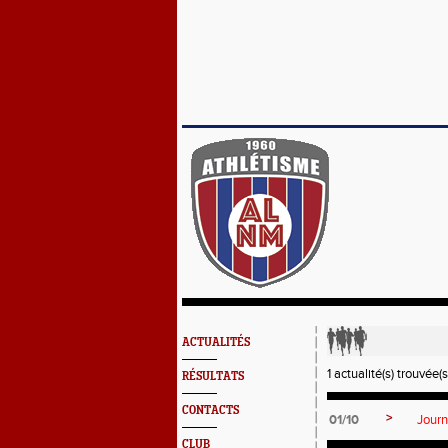
ACTUALITÉS
1 actualité(s) trouvée(s
RÉSULTATS
CONTACTS
>
01/10
Journ
CLUB