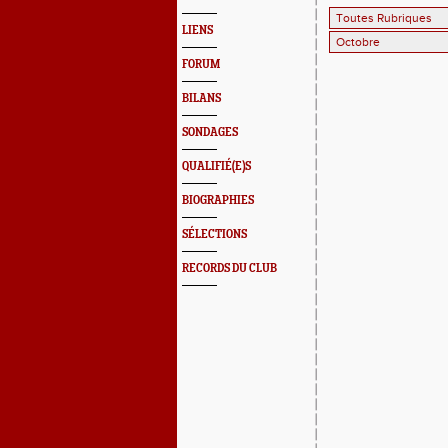
LIENS
FORUM
BILANS
SONDAGES
QUALIFIÉ(E)S
BIOGRAPHIES
SÉLECTIONS
RECORDS DU CLUB