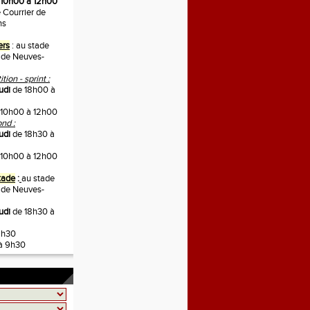
10h00 à 12h00
 Courrier de
ns
ers
: au stade
 de Neuves-
ion - sprint :
udi
de 18h00 à
10h00 à 12h00
nd :
udi
de 18h30 à
10h00 à 12h00
tade
:
au stade
 de Neuves-
eudi
de 18h30 à
9h30
à 9h30