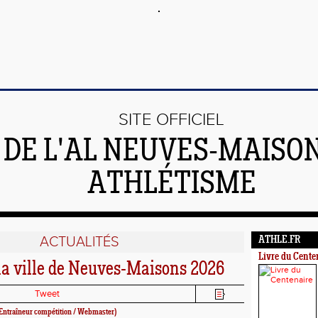
SITE OFFICIEL
DE L'AL NEUVES-MAISO
ATHLÉTISME
ACTUALITÉS
ATHLE.FR
Livre du Cente
la ville de Neuves-Maisons 2026
Tweet
Entraîneur compétition / Webmaster)