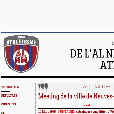
DE L'AL 
AT
ACTUALITÉS
ACTUALITÉS
Meeting de la ville de Neuve
RÉSULTATS
CONTACTS
Tweet
10 Mars 2025 -
FONTAINE
(Entraîneur compétition / W
CLUB